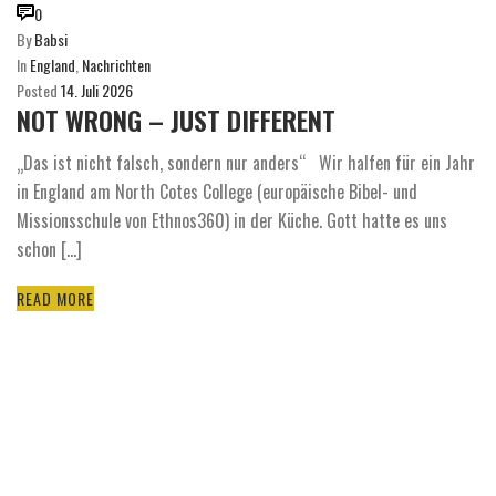
0
By
Babsi
In
England
,
Nachrichten
Posted
14. Juli 2026
NOT WRONG – JUST DIFFERENT
„Das ist nicht falsch, sondern nur anders“ Wir halfen für ein Jahr
in England am North Cotes College (europäische Bibel- und
Missionsschule von Ethnos360) in der Küche. Gott hatte es uns
schon [...]
READ MORE