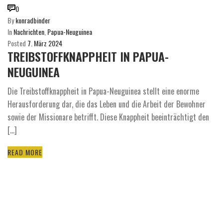
0
By
konradbinder
In
Nachrichten
,
Papua-Neuguinea
Posted
7. März 2024
TREIBSTOFFKNAPPHEIT IN PAPUA-
NEUGUINEA
Die Treibstoffknappheit in Papua-Neuguinea stellt eine enorme
Herausforderung dar, die das Leben und die Arbeit der Bewohner
sowie der Missionare betrifft. Diese Knappheit beeinträchtigt den
[...]
READ MORE