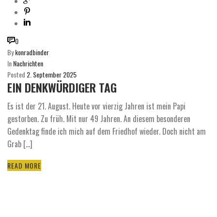
0
By
konradbinder
In
Nachrichten
Posted
2. September 2025
EIN DENKWÜRDIGER TAG
Es ist der 21. August. Heute vor vierzig Jahren ist mein Papi
gestorben. Zu früh. Mit nur 49 Jahren. An diesem besonderen
Gedenktag finde ich mich auf dem Friedhof wieder. Doch nicht am
Grab [...]
READ MORE