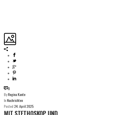
0
By
Regina Kante
In
Nachrichten
Posted
24. April 2025
MIT STETHOSKOP UND