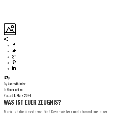
0
By
konradbinder
In
Nachrichten
Posted
1. März 2024
WAS IST EUER ZEUGNIS?
Maria ist die jüngste von fünf Geschwistern und stammt aus einer