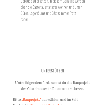
Gebäude zu ersetzen. In diesem Gebäude werden
oben die Gästehausmanager wohnen und unten
Büros, Lagerräume und Gästezimmer Platz
haben.
UNTERSTÜTZEN
Unter folgendem Link kannst du das Bauprojekt
des Gästehauses in Dakar unterstützen.
Bitte
„Bauprojekt“
auswählen und im Feld