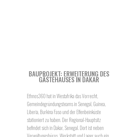
BAUPROJEKT: ERWEITERUNG DES
GÄSTEHAUSES IN DAKAR
Ethnos360 hat in Westafrika das Vorrecht,
Gemeindegründungsteams in Senegal, Guinea,
Liberia, Burkina Faso und der Elfenbeinküste
stationiert zu haben. Der Regional-Hauptsitz
befindet sich in Dakar, Senegal. Dort ist neben
Verwaltungsbüros, Werkstatt und Lager auch ein