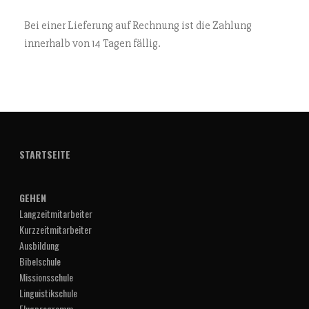
Bei einer Lieferung auf Rechnung ist die Zahlung
innerhalb von 14 Tagen fällig.
STARTSEITE
GEHEN
Langzeitmitarbeiter
Kurzzeitmitarbeiter
Ausbildung
Bibelschule
Missionsschule
Linguistikschule
Flugprogramm