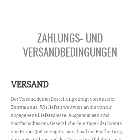
ZAHLUNGS- UND
VERSANDBEDINGUNGEN
VERSAND
Der Versand deiner Bestellung erfolgt von unserer
Zentrale aus. Wir liefern weltweit an die von dir
angegebene Lieferadresse. Ausgenommen sind
Postfachadressen. Gesetzliche Feiertage oder Events
von Ethnos360 verzögern manchmal die Bearbeitung
deiner Bestellung und den Versand und folglich auch