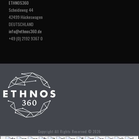
ETHNOS360
Scheideweg 44
42499 Hückeswagen
DEUTSCHLAND
info@ethnos360.de
+49 (0) 2192 9367 0
Copyright All Rights Reserved © 2026