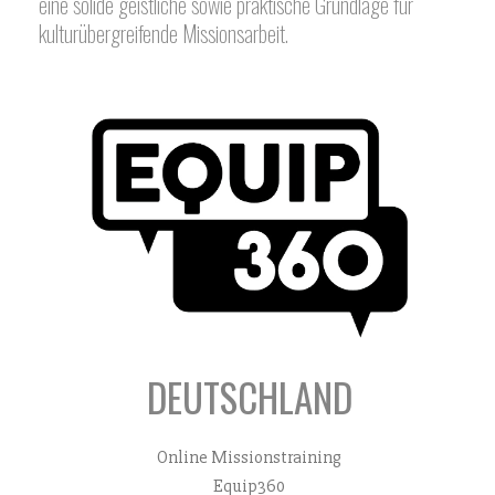
eine solide geistliche sowie praktische Grundlage für
kulturübergreifende Missionsarbeit.
DEUTSCHLAND
Online Missionstraining
Equip360