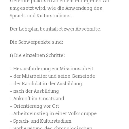
Gelernte praktisch an einem entlegenen Ort
umgesetzt wird, wie die Anwendung des
Sprach- und Kulturstudiums.
Der Lehrplan beinhaltet zwei Abschnitte.
Die Schwerpunkte sind:
1) Die einzelnen Schritte:
– Herausforderung zur Missionsarbeit
– der Mitarbeiter und seine Gemeinde
– der Kandidat in der Ausbildung
– nach der Ausbildung
– Ankunft im Einsatzland
– Orientierung vor Ort
– Arbeitseinstieg in einer Volksgruppe
– Sprach- und Kulturstudium
– Vorbereitung des chronologischen