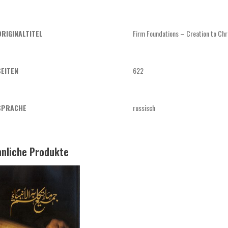
ORIGINALTITEL
Firm Foundations – Creation to Chr
SEITEN
622
SPRACHE
russisch
nliche Produkte