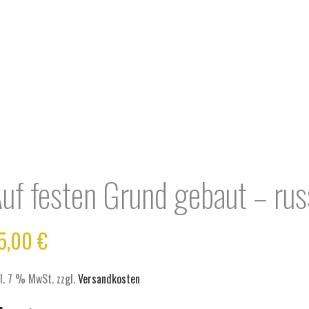
uf festen Grund gebaut – rus
5,00
€
kl. 7 % MwSt.
zzgl.
Versandkosten