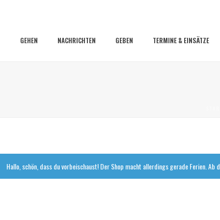
GEHEN
NACHRICHTEN
GEBEN
TERMINE & EINSÄTZE
STAR
Hallo, schön, dass du vorbeischaust! Der Shop macht allerdings gerade Ferien. Ab d