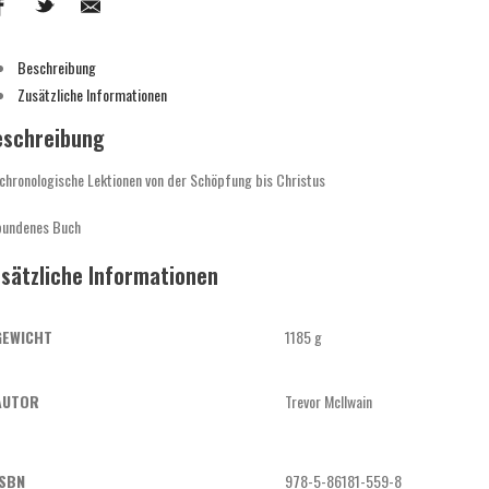
Beschreibung
Zusätzliche Informationen
eschreibung
chronologische Lektionen von der Schöpfung bis Christus
bundenes Buch
sätzliche Informationen
GEWICHT
1185 g
AUTOR
Trevor McIlwain
ISBN
978-5-86181-559-8