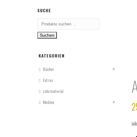
SUCHE
Suche
nach:
Suchen
KATEGORIEN
Bücher
A
Extras
Lehrmaterial
Medien
2
in