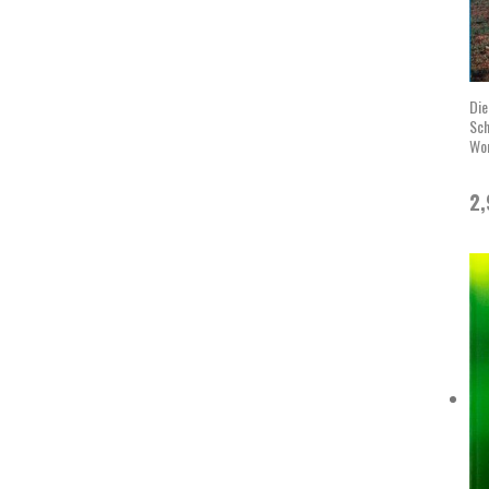
Die
Sch
Wo
2