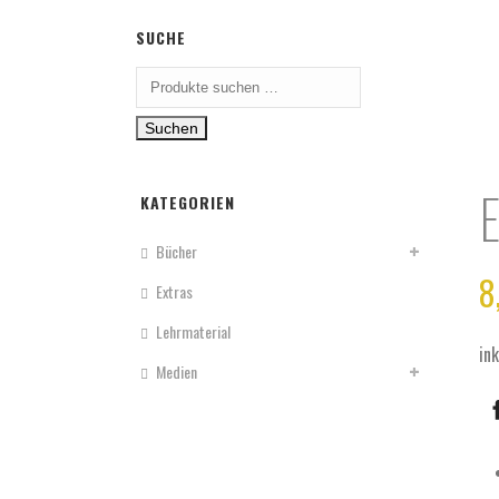
SUCHE
Suche
nach:
Suchen
E
KATEGORIEN
Bücher
8
Extras
Lehrmaterial
in
Medien