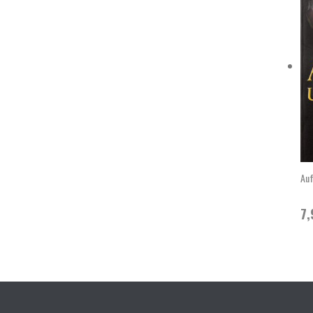
Auf
7