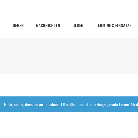
GEHEN
NACHRICHTEN
GEBEN
TERMINE & EINSÄTZE
START
Hallo, schön, dass du vorbeischaust! Der Shop macht allerdings gerade Ferien. Ab d