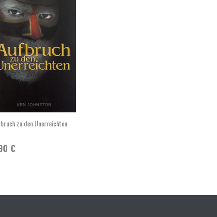
bruch zu den Unerreichten
,90
€