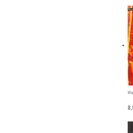
Wie
8