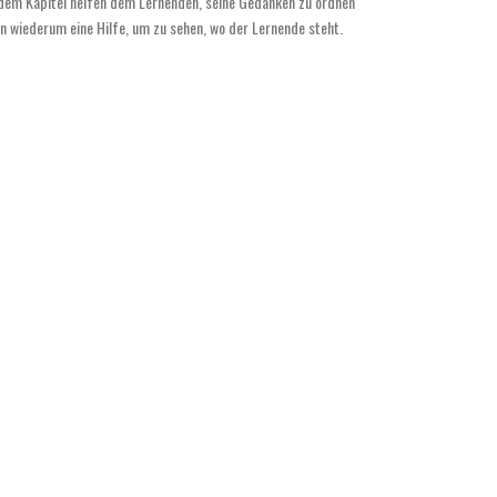
dem Kapitel helfen dem Lernenden, seine Gedanken zu ordnen
n wiederum eine Hilfe, um zu sehen, wo der Lernende steht.