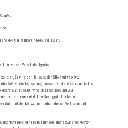
e Bibel.
rnen.
el und der Christenheit gegenüber haben.
en. Hier werden Vorurteile abgebaut.
n zu lesen. Es wird der Heilsweg der Bibel aufgezeigt.
ündenfall, wo der Mensch ungehorsam wird und sich von Gottes
erklärt, was es heißt, wirklich zu glauben und was
aus der Bibel erarbeitet. Das Buch gipfelt in Jesus‘
en Gott und den Menschen möglich, die von Vertrauen und
l gewinnbringender, wenn es in einer Beziehung zwischen Mentor