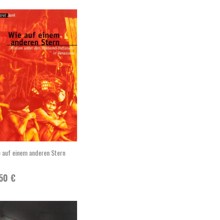
 auf einem anderen Stern
,50
€