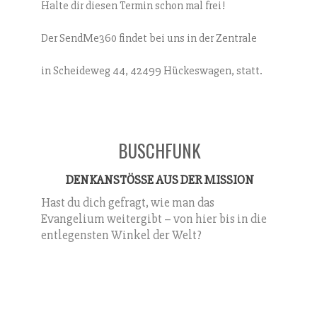
Halte dir diesen Termin schon mal frei!
Der SendMe360 findet bei uns in der Zentrale
in Scheideweg 44, 42499 Hückeswagen, statt.
BUSCHFUNK
DENKANSTÖSSE AUS DER MISSION
Hast du dich gefragt, wie man das
Evangelium weitergibt – von hier bis in die
entlegensten Winkel der Welt?