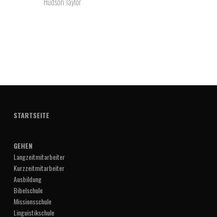
Hudson Taylor
STARTSEITE
GEHEN
Langzeitmitarbeiter
Kurzzeitmitarbeiter
Ausbildung
Bibelschule
Missionsschule
Linguistikschule