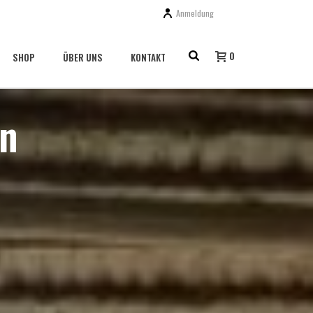
Anmeldung
0
SHOP
ÜBER UNS
KONTAKT
on