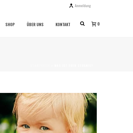
Anmeldung
0
SHOP
ÜBER UNS
KONTAKT
STARTSEITE
»
WAS IST EUER ZEUGNIS?