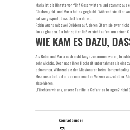
Maria ist die jüngste von fünf Geschwistern und stammt aus eine
Glauben geht, und Maria hat es geglaubt. Während sie älter wu
hat sie gespürt, dass Gott bei ihr ist.
Robin wuchs mit zwei Brüdern auf, deren Eltern sie zwar nicht
ihn zu glauben. Ein Jahr später ließ er sich taufen, um seinen 
WIE KAM ES DAZU, DA
Als Robin und Maria noch nicht lange zusammen waren, brachte 
sehr wichtig. Doch nach ihrer Hochzeit unternahmen sie eine z
bekommen. Während sie den Missionaren beim Homeschooling und 
Missionsarbeit unter den unerreichten Völkern auszubilden. Al
absolvieren.
„Fürchten wir uns, unsere Familie in Gefahr zu bringen? Nein! 
konradbinder