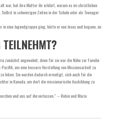
alt war, hat ihre Mutter ihr erklärt, worum es im christlichen
 Selbst in schwierigen Zeiten in der Schule oder als Teenager
r in eine Jugendgruppe ging, hörte er von Jesus und begann, an
G TEILNEHMT?
ria zunächst ungewohnt, denn für sie war die Nähe zur Familie
-Pazifik, um eine bessere Vorstellung von Missionsarbeit zu
zu leben. Sie wurden dadurch ermutigt, sich auch für die
ochter in Kanada, um dort die missionarische Ausbildung zu
ehorchen und uns auf ihn verlassen.“ – Robin und Maria