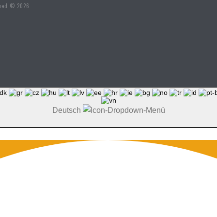
rved © 2026
Deutsch