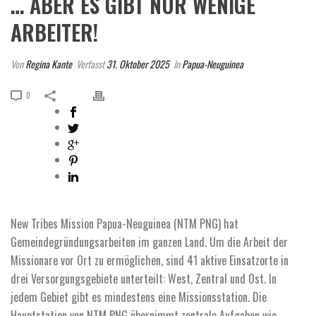
… ABER ES GIBT NUR WENIGE
ARBEITER!
Von
Regina Kante
Verfasst
31. Oktober 2025
In
Papua-Neuguinea
0
New Tribes Mission Papua-Neuguinea (NTM PNG) hat
Gemeindegründungsarbeiten im ganzen Land. Um die Arbeit der
Missionare vor Ort zu ermöglichen, sind 41 aktive Einsatzorte in
drei Versorgungsgebiete unterteilt: West, Zentral und Ost. In
jedem Gebiet gibt es mindestens eine Missionsstation. Die
Hauptstation von NTM PNG übernimmt zentrale Aufgaben wie