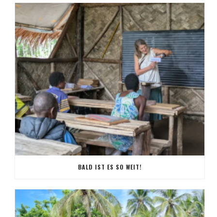
BALD IST ES SO WEIT!