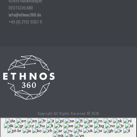
42499 Hückeswagen
DEUTSCHLAND
info@ethnos360.de
+49 (0) 2192 9367 0
Copyright All Rights Reserved © 2026