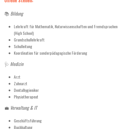
Offene Stellen:
📚
Bildung
Lehrkraft für Mathematik, Naturwissenschaften und Fremdsprachen
(High School)
Grundschullehrkraft
Schulleitung
Koordination für sonderpädagogische Förderung
🩺
Medizin
Arzt
Zahnarzt
Dentalhygieniker
Physiotherapeut
💼
Verwaltung & IT
Geschäftsführung
Buchhaltung