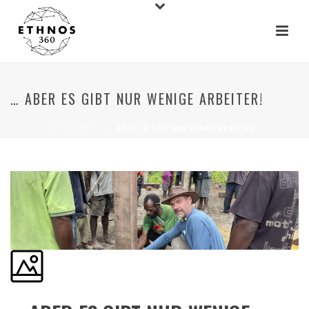
… ABER ES GIBT NUR WENIGE ARBEITER!
STARTSEITE
»
… ABER ES GIBT NUR WENIGE ARBEITER!