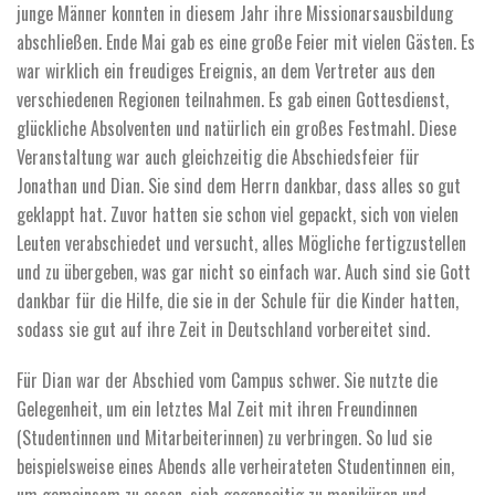
junge Männer konnten in diesem Jahr ihre Missionarsausbildung
abschließen. Ende Mai gab es eine große Feier mit vielen Gästen. Es
war wirklich ein freudiges Ereignis, an dem Vertreter aus den
verschiedenen Regionen teilnahmen. Es gab einen Gottesdienst,
glückliche Absolventen und natürlich ein großes Festmahl. Diese
Veranstaltung war auch gleichzeitig die Abschiedsfeier für
Jonathan und Dian. Sie sind dem Herrn dankbar, dass alles so gut
geklappt hat. Zuvor hatten sie schon viel gepackt, sich von vielen
Leuten verabschiedet und versucht, alles Mögliche fertigzustellen
und zu übergeben, was gar nicht so einfach war.
Auch sind sie Gott
dankbar für die Hilfe, die sie in der Schule für die Kinder hatten,
sodass sie gut auf ihre Zeit in Deutschland vorbereitet sind.
Für Dian war der Abschied vom Campus schwer. Sie nutzte die
Gelegenheit, um ein letztes Mal Zeit mit ihren Freundinnen
(Studentinnen und Mitarbeiterinnen) zu verbringen. So lud sie
beispielsweise eines Abends alle verheirateten Studentinnen ein,
um gemeinsam zu essen, sich gegenseitig zu maniküren und