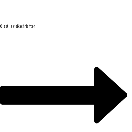
C´est la vie
Nachrichten