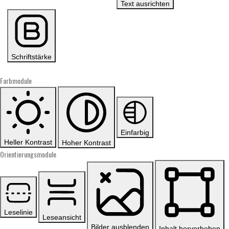
Text ausrichten
Schriftstärke
Farbmodule
Einfarbig
Heller Kontrast
Hoher Kontrast
Orientierungsmodule
Leselinie
Leseansicht
Bilder ausblenden
Inhalt hervorheben