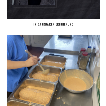
IN DANKBARER ERINNERUNG