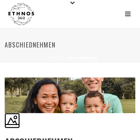
ABSCHIEDNEHMEN
STARTSEITE
»
ABSCHIEDNEHMEN