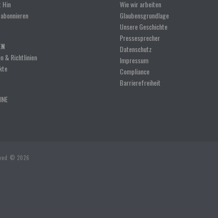
 Hin
Wie wir arbeiten
 abonnieren
Glaubensgrundlage
Unsere Geschichte
Pressesprecher
EN
Datenschutz
n & Richtlinien
Impressum
kte
Compliance
Barrierefreiheit
INE
rved © 2026