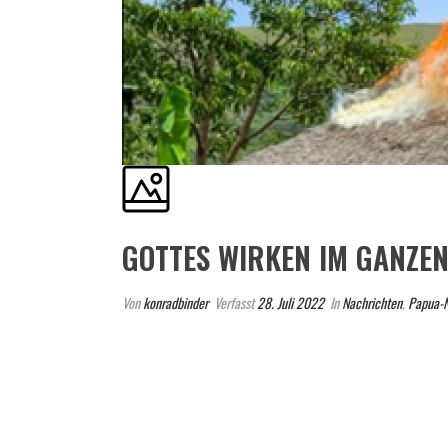
GOTTES WIRKEN IM GANZE
Von
konradbinder
Verfasst
28. Juli 2022
In
Nachrichten
,
Papua-