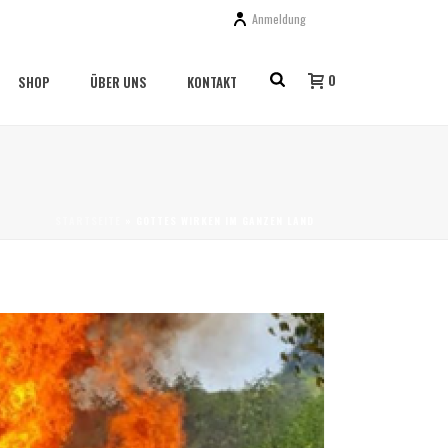
Anmeldung
0
SHOP
ÜBER UNS
KONTAKT
STARTSEITE
»
GOTTES WIRKEN IM GANZEN LAND