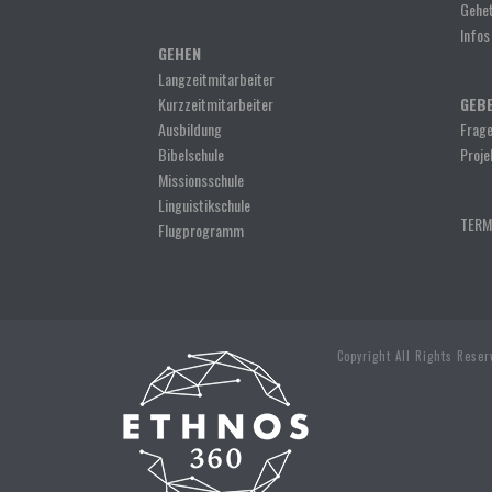
Gehet
Infos
GEHEN
Langzeitmitarbeiter
Kurzzeitmitarbeiter
GEB
Ausbildung
Frage
Bibelschule
Proje
Missionsschule
Linguistikschule
TERM
Flugprogramm
Copyright All Rights Rese