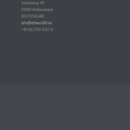
Scheideweg 44
42499 Hückeswagen
DEUTSCHLAND
info@ethnos360.de
+49 (0) 2192 9367 0