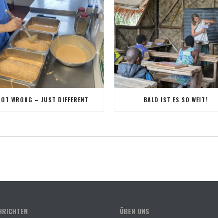
NOT WRONG – JUST DIFFERENT
BALD IST ES SO WEIT!
HRICHTEN
ÜBER UNS