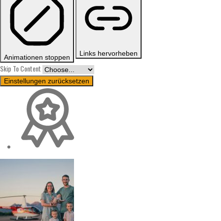
Links hervorheben
Animationen stoppen
Skip To Content
Einstellungen zurücksetzen