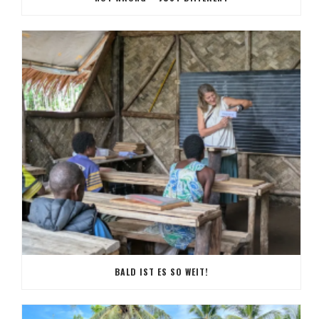
BALD IST ES SO WEIT!