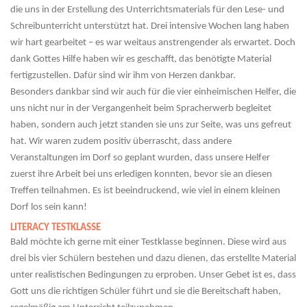
die uns in der Erstellung des Unterrichtsmaterials für den Lese- und
Schreibunterricht unterstützt hat. Drei intensive Wochen lang haben
wir hart gearbeitet – es war weitaus anstrengender als erwartet. Doch
dank Gottes Hilfe haben wir es geschafft, das benötigte Material
fertigzustellen. Dafür sind wir ihm von Herzen dankbar.
Besonders dankbar sind wir auch für die vier einheimischen Helfer, die
uns nicht nur in der Vergangenheit beim Spracherwerb begleitet
haben, sondern auch jetzt standen sie uns zur Seite, was uns gefreut
hat. Wir waren zudem positiv überrascht, dass andere
Veranstaltungen im Dorf so geplant wurden, dass unsere Helfer
zuerst ihre Arbeit bei uns erledigen konnten, bevor sie an diesen
Treffen teilnahmen. Es ist beeindruckend, wie viel in einem kleinen
Dorf los sein kann!
LITERACY TESTKLASSE
Bald möchte ich gerne mit einer Testklasse beginnen. Diese wird aus
drei bis vier Schülern bestehen und dazu dienen, das erstellte Material
unter realistischen Bedingungen zu erproben. Unser Gebet ist es, dass
Gott uns die richtigen Schüler führt und sie die Bereitschaft haben,