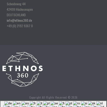
Scheideweg 44
42499 Hückeswagen
DEUTSCHLAND
info@ethnos360.de
+49 (0) 2192 9367 0
Copyright All Rights Reserved © 2026