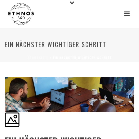
EIN NÄCHSTER WICHTIGER SCHRITT
STARTSEITE
»
EIN NÄCHSTER WICHTIGER SCHRITT