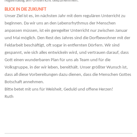
regelmäßig am Unterricht teilzunehmen.
BLICK IN DIE ZUKUNFT
Unser Ziel ist es, im nächsten Jahr mit dem regulären Unterricht zu
beginnen. Da wir uns an den Lebensrhythmus der Menschen
anpassen müssen, ist ein geregelter Unterricht nur zwischen Januar
und Mai möglich. Den Rest des Jahres sind die Dorfbewohner mit der
Feldarbeit beschäftigt, oft sogar in entfernten Dörfern. Wir sind
gespannt, wie sich alles entwickeln wird, und vertrauen darauf, dass
Gott einen wunderbaren Plan für uns als Team und für die
Volksgruppe, in der wir leben, bereithält. Unser größter Wunsch ist,
dass all diese Vorbereitungen dazu dienen, dass die Menschen Gottes
Botschaft annehmen.
Bitte betet mit uns für Weisheit, Geduld und offene Herzen!
Ruth