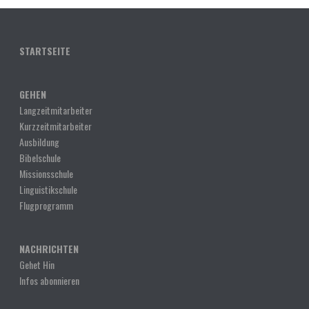
STARTSEITE
GEHEN
Langzeitmitarbeiter
Kurzzeitmitarbeiter
Ausbildung
Bibelschule
Missionsschule
Linguistikschule
Flugprogramm
NACHRICHTEN
Gehet Hin
Infos abonnieren