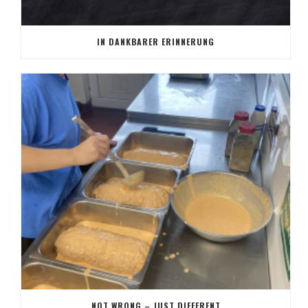
IN DANKBARER ERINNERUNG
NOT WRONG – JUST DIFFERENT